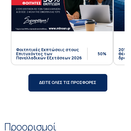
Φοιτητικές Εκπτώσεις στους
20% έ
Επιτυχόντες των
50%
θέση 
Πανελλαδικών Εξετάσεων 2026
δρομο
ΔΕΙΤΕ ΟΛΕΣ ΤΙΣ ΠΡΟΣΦΟΡΕΣ
Προορισμοί