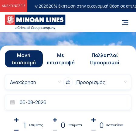
άσεων 2026
20% έκπτωση στην οικονομική θέση σε επιλεγμένα δρομολ
ΑΝΑΚΟΙΝΩΣΕΙΣ
Μονή
Με
Πολλαπλοί
διαδρομή
επιστροφή
Προορισμοί
1
0
0
Επιβάτες
Οχήματα
Κατοικίδια