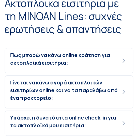
Ακτοπλοϊκά εισιτήρια με
τη MINOAN Lines: συχνές
ερωτήσεις & απαντήσεις
Πώς μπορώ να κάνω online κράτηση για
ακτοπλοϊκά εισιτήρια;
Γίνεται να κάνω αγορά ακτοπλοϊκών
εισιτηρίων online και να τα παραλάβω από
ένα πρακτορείο;
Υπάρχει η δυνατότητα online check-in για
τα ακτοπλοϊκά μου εισιτήρια;