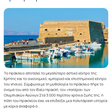
Το Ηράκλειο αποτελεί το μεγαλύτερο αστικό κέντρο της
Κρήτης και το οικονομικό, εμπορικό και επιστημονικό κέντρο
του νησιού. Σύμφωνα με τη μυθολογία το Ηράκλειο πήρε το
όνομά του από τον Ιδαίο Ηρακλή, τον «πατέρα» των
Ολυμπιακών Αγώνων.Στα 3.000 περίπου χρόνια ζωής της, η
πόλη του Ηρακλείου έχει να επιδείξει μια πολυτάραχη ιστορία
με κύρια αναφορά σ...