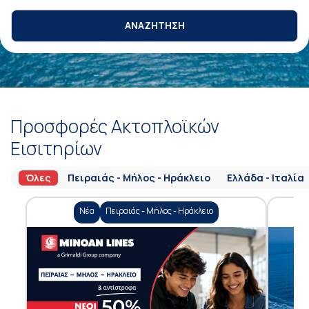
ΑΝΑΖΗΤΗΣΗ
Προσφορές Ακτοπλοϊκών
Εισιτηρίων
Όλες
Πειραιάς - Μήλος - Ηράκλειο
Ελλάδα - Ιταλία
Νέα
Πειραιάς - Μήλος - Ηράκλειο