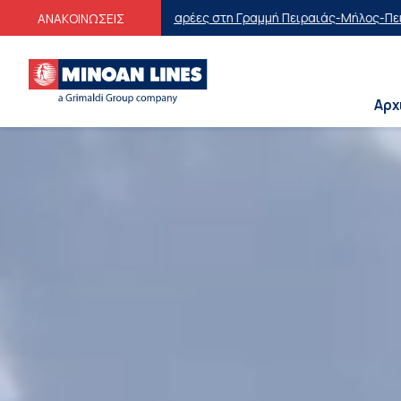
ρέες στη Γραμμή Πειραιάς-Μήλος-Πειραιάς
Οικογενειακές Προσφορέ
ΑΝΑΚΟΙΝΩΣΕΙΣ
Αρχ