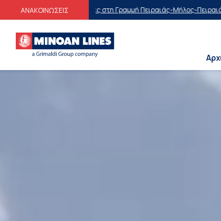
στη Γραμμή Πειραιάς-Μήλος-Πειραιάς
Οικογενειακές Προσφορές
Εκπτ
ΑΝΑΚΟΙΝΩΣΕΙΣ
Αρχ