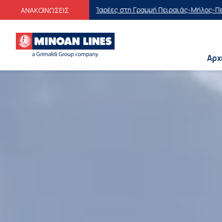
αρέες στη Γραμμή Πειραιάς-Μήλος-Πειραιάς
Οικογενειακές Προσφορ
ΑΝΑΚΟΙΝΩΣΕΙΣ
Αρχ