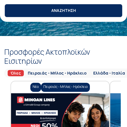
ΑΝΑΖΗΤΗΣΗ
Προσφορές Ακτοπλοϊκών
Εισιτηρίων
Όλες
Πειραιάς - Μήλος - Ηράκλειο
Ελλάδα - Ιταλία
Νέα
Πειραιάς - Μήλος - Ηράκλειο