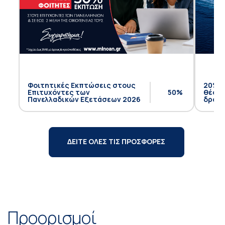
Φοιτητικές Εκπτώσεις στους
20% έ
Επιτυχόντες των
50%
θέση 
Πανελλαδικών Εξετάσεων 2026
δρομο
ΔΕΙΤΕ ΟΛΕΣ ΤΙΣ ΠΡΟΣΦΟΡΕΣ
Προορισμοί