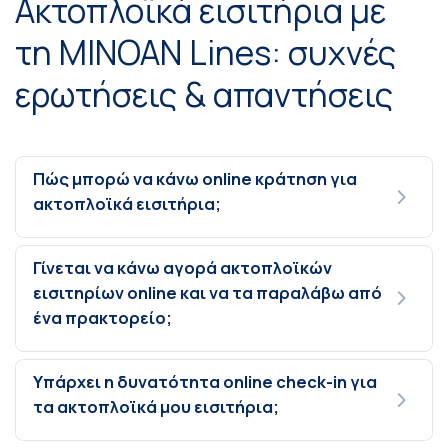
Ακτοπλοϊκά εισιτήρια με
τη MINOAN Lines: συχνές
ερωτήσεις & απαντήσεις
Πώς μπορώ να κάνω online κράτηση για
ακτοπλοϊκά εισιτήρια;
Γίνεται να κάνω αγορά ακτοπλοϊκών
εισιτηρίων online και να τα παραλάβω από
ένα πρακτορείο;
Υπάρχει η δυνατότητα online check-in για
τα ακτοπλοϊκά μου εισιτήρια;