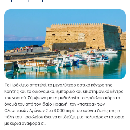
Το Ηράκλειο αποτελεί το μεγαλύτερο αστικό κέντρο της
Κρήτης και το οικονομικό, εμπορικό και επιστημονικό κέντρο
του νησιού. Σύμφωνα με τη μυθολογία το Ηράκλειο πήρε το
όνομά του από τον Ιδαίο Ηρακλή, τον «πατέρα» των
Ολυμπιακών Αγώνων.Στα 3.000 περίπου χρόνια ζωής της, η
πόλη του Ηρακλείου έχει να επιδείξει μια πολυτάραχη ιστορία
με κύρια αναφορά σ...