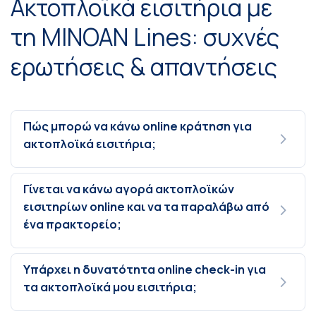
Ακτοπλοϊκά εισιτήρια με
τη MINOAN Lines: συχνές
ερωτήσεις & απαντήσεις
Πώς μπορώ να κάνω online κράτηση για
ακτοπλοϊκά εισιτήρια;
Γίνεται να κάνω αγορά ακτοπλοϊκών
εισιτηρίων online και να τα παραλάβω από
ένα πρακτορείο;
Υπάρχει η δυνατότητα online check-in για
τα ακτοπλοϊκά μου εισιτήρια;