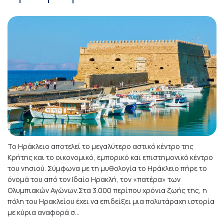
Το Ηράκλειο αποτελεί το μεγαλύτερο αστικό κέντρο της
Κρήτης και το οικονομικό, εμπορικό και επιστημονικό κέντρο
του νησιού. Σύμφωνα με τη μυθολογία το Ηράκλειο πήρε το
όνομά του από τον Ιδαίο Ηρακλή, τον «πατέρα» των
Ολυμπιακών Αγώνων.Στα 3.000 περίπου χρόνια ζωής της, η
πόλη του Ηρακλείου έχει να επιδείξει μια πολυτάραχη ιστορία
με κύρια αναφορά σ...