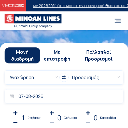
τάσεων 2026
20% έκπτωση στην οικονομική θέση σε επιλεγμένα δρομο
ΑΝΑΚΟΙΝΩΣΕΙΣ
Μονή
Με
Πολλαπλοί
διαδρομή
επιστροφή
Προορισμοί
1
0
0
Επιβάτες
Οχήματα
Κατοικίδια