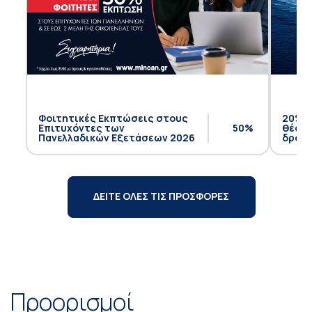
Φοιτητικές Εκπτώσεις στους
20% έ
Επιτυχόντες των
50%
θέση 
Πανελλαδικών Εξετάσεων 2026
δρομο
ΔΕΙΤΕ ΟΛΕΣ ΤΙΣ ΠΡΟΣΦΟΡΕΣ
Προορισμοί