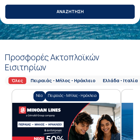
ΑΝΑΖΗΤΗΣΗ
Προσφορές Ακτοπλοϊκών
Εισιτηρίων
Όλες
Πειραιάς - Μήλος - Ηράκλειο
Ελλάδα - Ιταλία
Νέα
Πειραιάς - Μήλος - Ηράκλειο