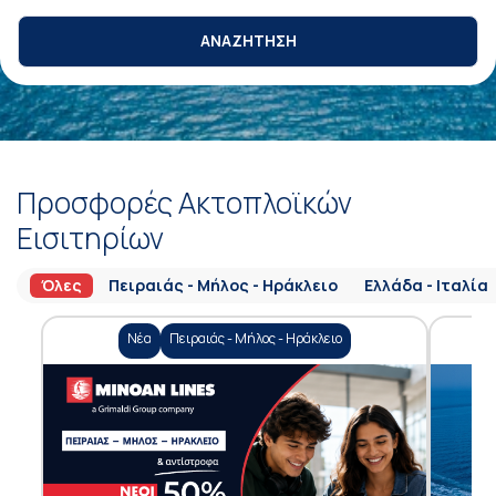
ΑΝΑΖΗΤΗΣΗ
Προσφορές Ακτοπλοϊκών
Εισιτηρίων
Όλες
Πειραιάς - Μήλος - Ηράκλειο
Ελλάδα - Ιταλία
Νέα
Πειραιάς - Μήλος - Ηράκλειο