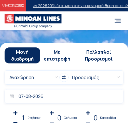
τάσεων 2026
20% έκπτωση στην οικονομική θέση σε επιλεγμένα δρομο
ΑΝΑΚΟΙΝΩΣΕΙΣ
Μονή
Με
Πολλαπλοί
διαδρομή
επιστροφή
Προορισμοί
1
0
0
Επιβάτες
Οχήματα
Κατοικίδια