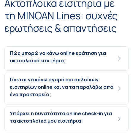
Ακτοπλοϊκά εισιτήρια με
τη MINOAN Lines: συχνές
ερωτήσεις & απαντήσεις
Πώς μπορώ να κάνω online κράτηση για
ακτοπλοϊκά εισιτήρια;
Γίνεται να κάνω αγορά ακτοπλοϊκών
εισιτηρίων online και να τα παραλάβω από
ένα πρακτορείο;
Υπάρχει η δυνατότητα online check-in για
τα ακτοπλοϊκά μου εισιτήρια;