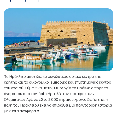
Το Ηράκλειο αποτελεί το μεγαλύτερο αστικό κέντρο της
Κρήτης και το οικονομικό, εμπορικό και επιστημονικό κέντρο
του νησιού. Σύμφωνα με τη μυθολογία το Ηράκλειο πήρε το
όνομά του από τον Ιδαίο Ηρακλή, τον «πατέρα» των
Ολυμπιακών Αγώνων.Στα 3.000 περίπου χρόνια ζωής της, η
πόλη του Ηρακλείου έχει να επιδείξει μια πολυτάραχη ιστορία
με κύρια αναφορά σ...