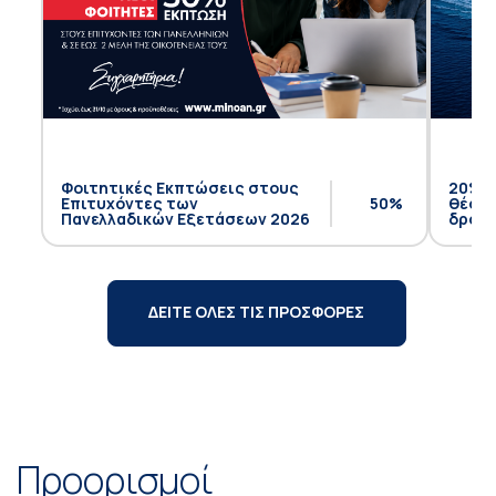
Φοιτητικές Εκπτώσεις στους
20% έ
Επιτυχόντες των
50%
θέση 
Πανελλαδικών Εξετάσεων 2026
δρομο
ΔΕΙΤΕ ΟΛΕΣ ΤΙΣ ΠΡΟΣΦΟΡΕΣ
Προορισμοί