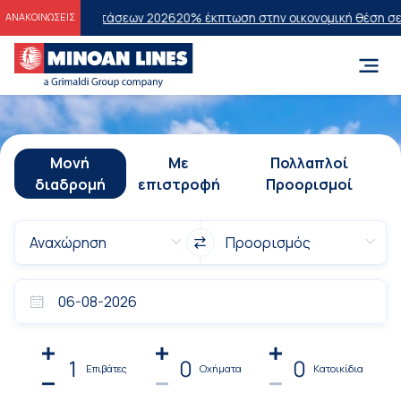
 Εξετάσεων 2026
20% έκπτωση στην οικονομική θέση σε επιλεγμένα δ
ΑΝΑΚΟΙΝΩΣΕΙΣ
Μονή
Με
Πολλαπλοί
διαδρομή
επιστροφή
Προορισμοί
1
0
0
Επιβάτες
Οχήματα
Κατοικίδια