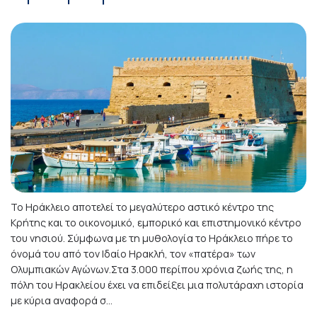
Το Ηράκλειο αποτελεί το μεγαλύτερο αστικό κέντρο της
Κρήτης και το οικονομικό, εμπορικό και επιστημονικό κέντρο
του νησιού. Σύμφωνα με τη μυθολογία το Ηράκλειο πήρε το
όνομά του από τον Ιδαίο Ηρακλή, τον «πατέρα» των
Ολυμπιακών Αγώνων.Στα 3.000 περίπου χρόνια ζωής της, η
πόλη του Ηρακλείου έχει να επιδείξει μια πολυτάραχη ιστορία
με κύρια αναφορά σ...