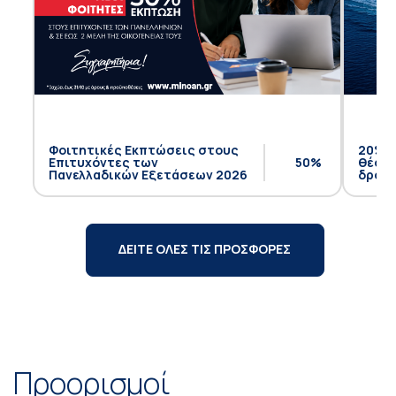
Φοιτητικές Εκπτώσεις στους
20% έ
Επιτυχόντες των
50%
θέση 
Πανελλαδικών Εξετάσεων 2026
δρομο
ΔΕΙΤΕ ΟΛΕΣ ΤΙΣ ΠΡΟΣΦΟΡΕΣ
Προορισμοί