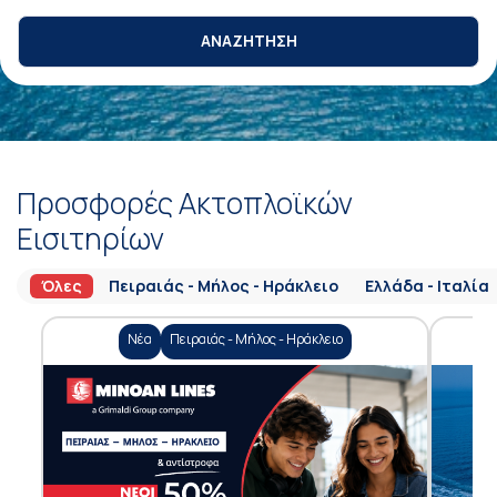
ΑΝΑΖΗΤΗΣΗ
Προσφορές Ακτοπλοϊκών
Εισιτηρίων
Όλες
Πειραιάς - Μήλος - Ηράκλειο
Ελλάδα - Ιταλία
Νέα
Πειραιάς - Μήλος - Ηράκλειο