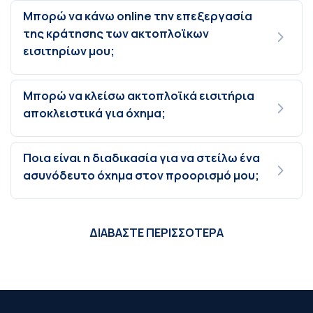
Μπορώ να κάνω online την επεξεργασία
της κράτησης των ακτοπλοϊκων
εισιτηρίων μου;
Μπορώ να κλείσω ακτοπλοϊκά εισιτήρια
αποκλειστικά για όχημα;
Ποια είναι η διαδικασία για να στείλω ένα
ασυνόδευτο όχημα στον προορισμό μου;
ΔΙΑΒΑΣΤΕ ΠΕΡΙΣΣΟΤΕΡΑ