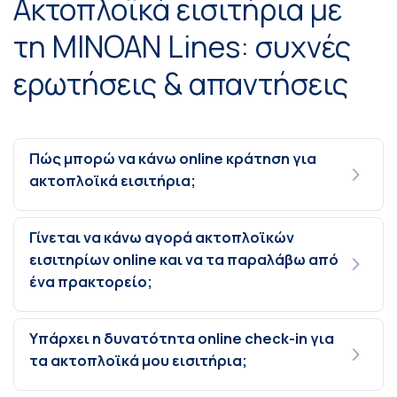
Ακτοπλοϊκά εισιτήρια με
τη MINOAN Lines: συχνές
ερωτήσεις & απαντήσεις
Πώς μπορώ να κάνω online κράτηση για
ακτοπλοϊκά εισιτήρια;
Γίνεται να κάνω αγορά ακτοπλοϊκών
εισιτηρίων online και να τα παραλάβω από
ένα πρακτορείο;
Υπάρχει η δυνατότητα online check-in για
τα ακτοπλοϊκά μου εισιτήρια;