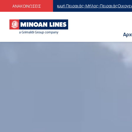
 Πειραιάς-Μήλος-Πειραιάς
Οικογενειακές Προσφορές
Εκπτώσεις στα 
ΑΝΑΚΟΙΝΩΣΕΙΣ
Αρχ