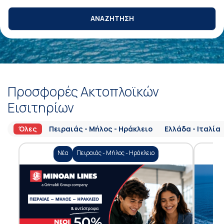
ΑΝΑΖΗΤΗΣΗ
Προσφορές Ακτοπλοϊκών
Εισιτηρίων
Όλες
Πειραιάς - Μήλος - Ηράκλειο
Ελλάδα - Ιταλία
Νέα
Πειραιάς - Μήλος - Ηράκλειο