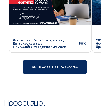
Φοιτητικές Εκπτώσεις στους
20% έ
Επιτυχόντες των
50%
θέση 
Πανελλαδικών Εξετάσεων 2026
δρομο
ΔΕΙΤΕ ΟΛΕΣ ΤΙΣ ΠΡΟΣΦΟΡΕΣ
Προορισμοί