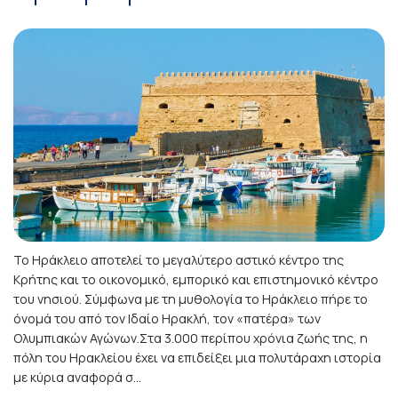
Το Ηράκλειο αποτελεί το μεγαλύτερο αστικό κέντρο της
Κρήτης και το οικονομικό, εμπορικό και επιστημονικό κέντρο
του νησιού. Σύμφωνα με τη μυθολογία το Ηράκλειο πήρε το
όνομά του από τον Ιδαίο Ηρακλή, τον «πατέρα» των
Ολυμπιακών Αγώνων.Στα 3.000 περίπου χρόνια ζωής της, η
πόλη του Ηρακλείου έχει να επιδείξει μια πολυτάραχη ιστορία
με κύρια αναφορά σ...