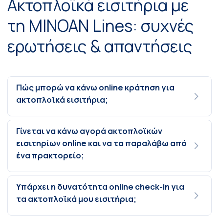
Ακτοπλοϊκά εισιτήρια με
τη MINOAN Lines: συχνές
ερωτήσεις & απαντήσεις
Πώς μπορώ να κάνω online κράτηση για
ακτοπλοϊκά εισιτήρια;
Γίνεται να κάνω αγορά ακτοπλοϊκών
εισιτηρίων online και να τα παραλάβω από
ένα πρακτορείο;
Υπάρχει η δυνατότητα online check-in για
τα ακτοπλοϊκά μου εισιτήρια;