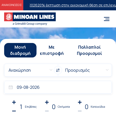
ων 2026
20% έκπτωση στην οικονομική θέση σε επιλεγμένα δρομολόγ
ΑΝΑΚΟΙΝΩΣΕΙΣ
Μονή
Με
Πολλαπλοί
διαδρομή
επιστροφή
Προορισμοί
1
0
0
Επιβάτες
Οχήματα
Κατοικίδια