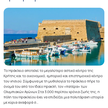
Το Ηράκλειο αποτελεί το μεγαλύτερο αστικό κέντρο της
Κρήτης και το οικονομικό, εμπορικό και επιστημονικό κέντρο
του νησιού. Σύμφωνα με τη μυθολογία το Ηράκλειο πήρε το
όνομά του από τον Ιδαίο Ηρακλή, τον «πατέρα» των
Ολυμπιακών Αγώνων.Στα 3.000 περίπου χρόνια ζωής της, η
πόλη του Ηρακλείου έχει να επιδείξει μια πολυτάραχη ιστορία
με κύρια αναφορά σ...