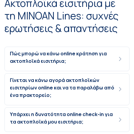
Ακτοπλοϊκά εισιτήρια με
τη MINOAN Lines: συχνές
ερωτήσεις & απαντήσεις
Πώς μπορώ να κάνω online κράτηση για
ακτοπλοϊκά εισιτήρια;
Γίνεται να κάνω αγορά ακτοπλοϊκών
εισιτηρίων online και να τα παραλάβω από
ένα πρακτορείο;
Υπάρχει η δυνατότητα online check-in για
τα ακτοπλοϊκά μου εισιτήρια;