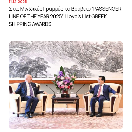
11.12.2025
Στις Μινωικές Γραμμές το Βραβείο “PASSENGER
LINE OF THE YEAR 2025” Lloyd’s List GREEK
SHIPPING AWARDS