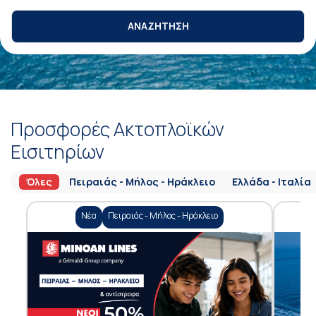
ΑΝΑΖΗΤΗΣΗ
Προσφορές Ακτοπλοϊκών
Εισιτηρίων
Όλες
Πειραιάς - Μήλος - Ηράκλειο
Ελλάδα - Ιταλία
Νέα
Πειραιάς - Μήλος - Ηράκλειο