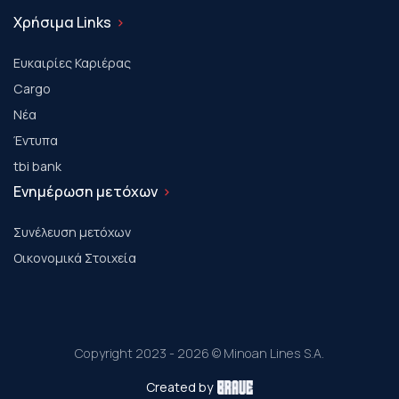
Χρήσιμα Links
Ευκαιρίες Καριέρας
Cargo
Νέα
Έντυπα
tbi bank
Ενημέρωση μετόχων
Συνέλευση μετόχων
Οικονομικά Στοιχεία
Copyright 2023 - 2026 © Minoan Lines S.A.
Created by