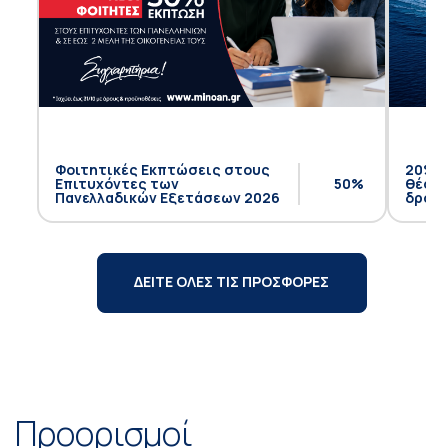
Φοιτητικές Εκπτώσεις στους
20% έ
Επιτυχόντες των
50%
θέση 
Πανελλαδικών Εξετάσεων 2026
δρομο
ΔΕΙΤΕ ΟΛΕΣ ΤΙΣ ΠΡΟΣΦΟΡΕΣ
Προορισμοί