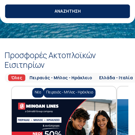
ΑΝΑΖΗΤΗΣΗ
Προσφορές Ακτοπλοϊκών
Εισιτηρίων
Όλες
Πειραιάς - Μήλος - Ηράκλειο
Ελλάδα - Ιταλία
Νέα
Πειραιάς - Μήλος - Ηράκλειο