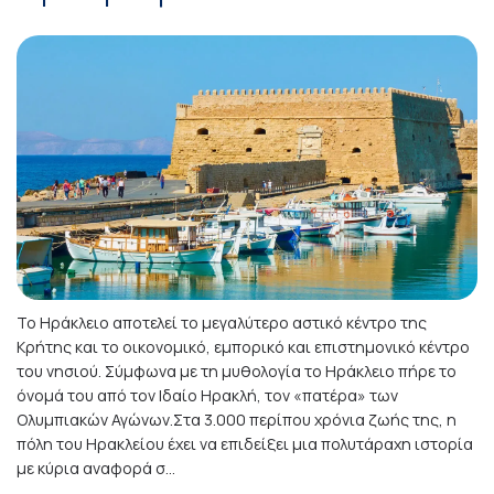
Το Ηράκλειο αποτελεί το μεγαλύτερο αστικό κέντρο της
Κρήτης και το οικονομικό, εμπορικό και επιστημονικό κέντρο
του νησιού. Σύμφωνα με τη μυθολογία το Ηράκλειο πήρε το
όνομά του από τον Ιδαίο Ηρακλή, τον «πατέρα» των
Ολυμπιακών Αγώνων.Στα 3.000 περίπου χρόνια ζωής της, η
πόλη του Ηρακλείου έχει να επιδείξει μια πολυτάραχη ιστορία
με κύρια αναφορά σ...