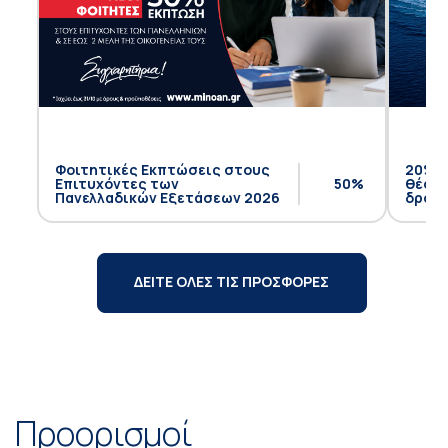
Φοιτητικές Εκπτώσεις στους
20% έ
Επιτυχόντες των
50%
θέση 
Πανελλαδικών Εξετάσεων 2026
δρομο
ΔΕΙΤΕ ΟΛΕΣ ΤΙΣ ΠΡΟΣΦΟΡΕΣ
Προορισμοί