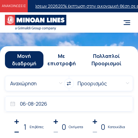
Εξετάσεων 2026
20% έκπτωση στην οικονομική θέση σε επιλεγμένα δρ
ΑΝΑΚΟΙΝΩΣΕΙΣ
Μονή
Με
Πολλαπλοί
διαδρομή
επιστροφή
Προορισμοί
1
0
0
Επιβάτες
Οχήματα
Κατοικίδια