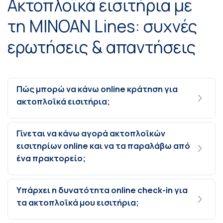
Ακτοπλοϊκά εισιτήρια με
τη MINOAN Lines: συχνές
ερωτήσεις & απαντήσεις
Πώς μπορώ να κάνω online κράτηση για
ακτοπλοϊκά εισιτήρια;
Γίνεται να κάνω αγορά ακτοπλοϊκών
εισιτηρίων online και να τα παραλάβω από
ένα πρακτορείο;
Υπάρχει η δυνατότητα online check-in για
τα ακτοπλοϊκά μου εισιτήρια;