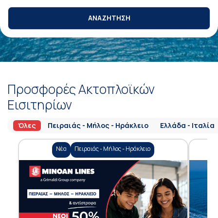
ΑΝΑΖΗΤΗΣΗ
Προσφορές Ακτοπλοϊκών
Εισιτηρίων
Όλες
Πειραιάς - Μήλος - Ηράκλειο
Ελλάδα - Ιταλία
Νέα
Πειραιάς - Μήλος - Ηράκλειο