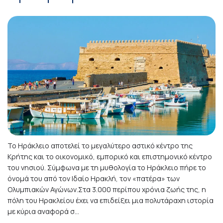
Το Ηράκλειο αποτελεί το μεγαλύτερο αστικό κέντρο της
Κρήτης και το οικονομικό, εμπορικό και επιστημονικό κέντρο
του νησιού. Σύμφωνα με τη μυθολογία το Ηράκλειο πήρε το
όνομά του από τον Ιδαίο Ηρακλή, τον «πατέρα» των
Ολυμπιακών Αγώνων.Στα 3.000 περίπου χρόνια ζωής της, η
πόλη του Ηρακλείου έχει να επιδείξει μια πολυτάραχη ιστορία
με κύρια αναφορά σ...