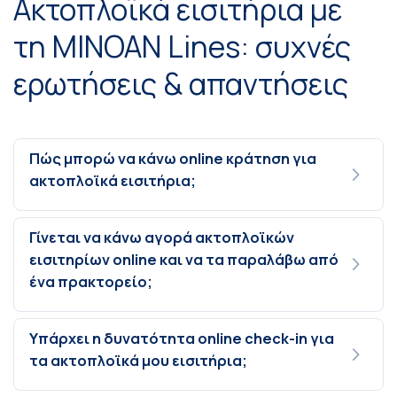
Ακτοπλοϊκά εισιτήρια με
τη MINOAN Lines: συχνές
ερωτήσεις & απαντήσεις
Πώς μπορώ να κάνω online κράτηση για
ακτοπλοϊκά εισιτήρια;
Γίνεται να κάνω αγορά ακτοπλοϊκών
εισιτηρίων online και να τα παραλάβω από
ένα πρακτορείο;
Υπάρχει η δυνατότητα online check-in για
τα ακτοπλοϊκά μου εισιτήρια;