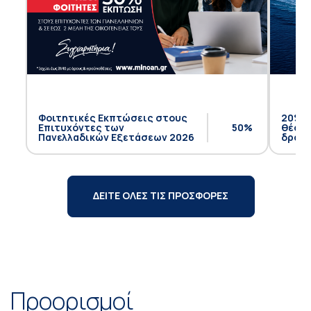
Φοιτητικές Εκπτώσεις στους
20% έ
Επιτυχόντες των
50%
θέση 
Πανελλαδικών Εξετάσεων 2026
δρομο
ΔΕΙΤΕ ΟΛΕΣ ΤΙΣ ΠΡΟΣΦΟΡΕΣ
Προορισμοί