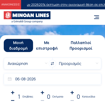
τάσεων 2026
20% έκπτωση στην οικονομική θέση σε επιλεγμένα δρομο
ΑΝΑΚΟΙΝΩΣΕΙΣ
Μονή
Με
Πολλαπλοί
διαδρομή
επιστροφή
Προορισμοί
1
0
0
Επιβάτες
Οχήματα
Κατοικίδια