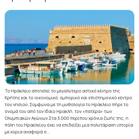
Το Ηράκλειο αποτελεί το μεγαλύτερο αστικό κέντρο της
Κρήτης και το οικονομικό, εμπορικό και επιστημονικό κέντρο
του νησιού. Σύμφωνα με τη μυθολογία το Ηράκλειο πήρε το
όνομά του από τον Ιδαίο Ηρακλή, τον «πατέρα» των
Ολυμπιακών Αγώνων.Στα 3.000 περίπου χρόνια ζωής της, η
πόλη του Ηρακλείου έχει να επιδείξει μια πολυτάραχη ιστορία
με κύρια αναφορά σ...