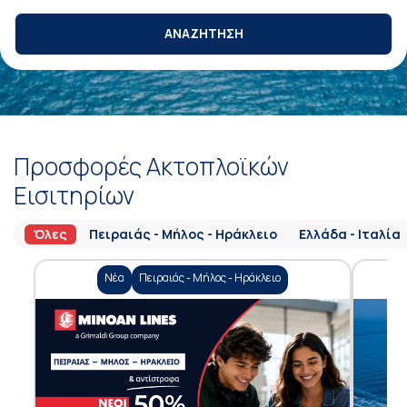
ΑΝΑΖΗΤΗΣΗ
Προσφορές Ακτοπλοϊκών
Εισιτηρίων
Όλες
Πειραιάς - Μήλος - Ηράκλειο
Ελλάδα - Ιταλία
Νέα
Πειραιάς - Μήλος - Ηράκλειο