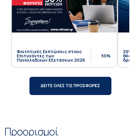
Φοιτητικές Εκπτώσεις στους
20% έ
Επιτυχόντες των
50%
θέση 
Πανελλαδικών Εξετάσεων 2026
δρομο
ΔΕΙΤΕ ΟΛΕΣ ΤΙΣ ΠΡΟΣΦΟΡΕΣ
Προορισμοί