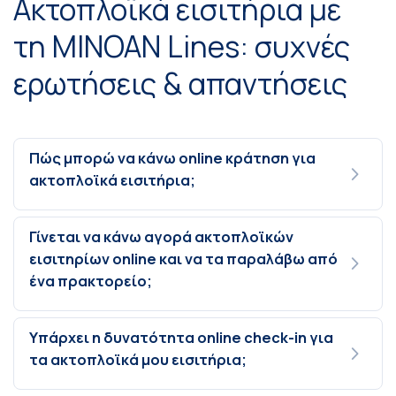
Ακτοπλοϊκά εισιτήρια με
τη MINOAN Lines: συχνές
ερωτήσεις & απαντήσεις
Πώς μπορώ να κάνω online κράτηση για
ακτοπλοϊκά εισιτήρια;
Γίνεται να κάνω αγορά ακτοπλοϊκών
εισιτηρίων online και να τα παραλάβω από
ένα πρακτορείο;
Υπάρχει η δυνατότητα online check-in για
τα ακτοπλοϊκά μου εισιτήρια;