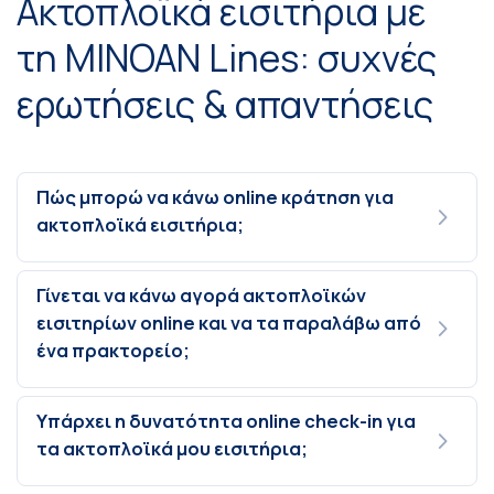
Ακτοπλοϊκά εισιτήρια με
τη MINOAN Lines: συχνές
ερωτήσεις & απαντήσεις
Πώς μπορώ να κάνω online κράτηση για
ακτοπλοϊκά εισιτήρια;
Γίνεται να κάνω αγορά ακτοπλοϊκών
εισιτηρίων online και να τα παραλάβω από
ένα πρακτορείο;
Υπάρχει η δυνατότητα online check-in για
τα ακτοπλοϊκά μου εισιτήρια;