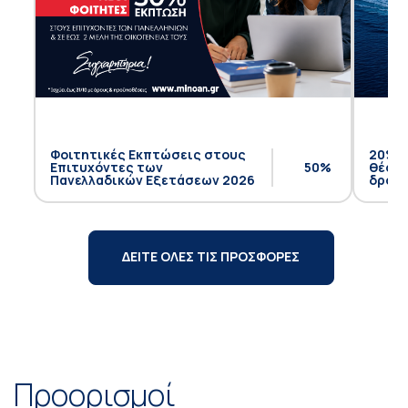
Φοιτητικές Εκπτώσεις στους
20% έ
Επιτυχόντες των
50%
θέση 
Πανελλαδικών Εξετάσεων 2026
δρομο
ΔΕΙΤΕ ΟΛΕΣ ΤΙΣ ΠΡΟΣΦΟΡΕΣ
Προορισμοί