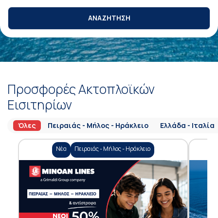
ΑΝΑΖΗΤΗΣΗ
Προσφορές Ακτοπλοϊκών
Εισιτηρίων
Όλες
Πειραιάς - Μήλος - Ηράκλειο
Ελλάδα - Ιταλία
Νέα
Πειραιάς - Μήλος - Ηράκλειο