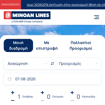
ξετάσεων 2026
20% έκπτωση στην οικονομική θέση σε επιλεγμένα δρο
ΑΝΑΚΟΙΝΩΣΕΙΣ
Μονή
Με
Πολλαπλοί
διαδρομή
επιστροφή
Προορισμοί
1
0
0
Επιβάτες
Οχήματα
Κατοικίδια