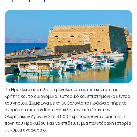
Το Ηράκλειο αποτελεί το μεγαλύτερο αστικό κέντρο της
Κρήτης και το οικονομικό, εμπορικό και επιστημονικό κέντρο
του νησιού. Σύμφωνα με τη μυθολογία το Ηράκλειο πήρε το
όνομά του από τον Ιδαίο Ηρακλή, τον «πατέρα» των
Ολυμπιακών Αγώνων.Στα 3.000 περίπου χρόνια ζωής της, η
πόλη του Ηρακλείου έχει να επιδείξει μια πολυτάραχη ιστορία
με κύρια αναφορά σ...