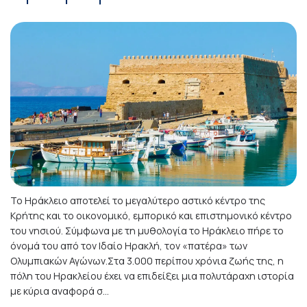
Το Ηράκλειο αποτελεί το μεγαλύτερο αστικό κέντρο της
Κρήτης και το οικονομικό, εμπορικό και επιστημονικό κέντρο
του νησιού. Σύμφωνα με τη μυθολογία το Ηράκλειο πήρε το
όνομά του από τον Ιδαίο Ηρακλή, τον «πατέρα» των
Ολυμπιακών Αγώνων.Στα 3.000 περίπου χρόνια ζωής της, η
πόλη του Ηρακλείου έχει να επιδείξει μια πολυτάραχη ιστορία
με κύρια αναφορά σ...