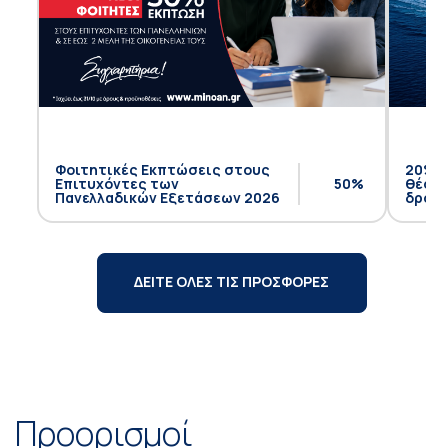
Φοιτητικές Εκπτώσεις στους
20% έ
Επιτυχόντες των
50%
θέση 
Πανελλαδικών Εξετάσεων 2026
δρομο
ΔΕΙΤΕ ΟΛΕΣ ΤΙΣ ΠΡΟΣΦΟΡΕΣ
Προορισμοί