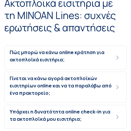
Ακτοπλοϊκά εισιτήρια με
τη MINOAN Lines: συχνές
ερωτήσεις & απαντήσεις
Πώς μπορώ να κάνω online κράτηση για
ακτοπλοϊκά εισιτήρια;
Γίνεται να κάνω αγορά ακτοπλοϊκών
εισιτηρίων online και να τα παραλάβω από
ένα πρακτορείο;
Υπάρχει η δυνατότητα online check-in για
τα ακτοπλοϊκά μου εισιτήρια;