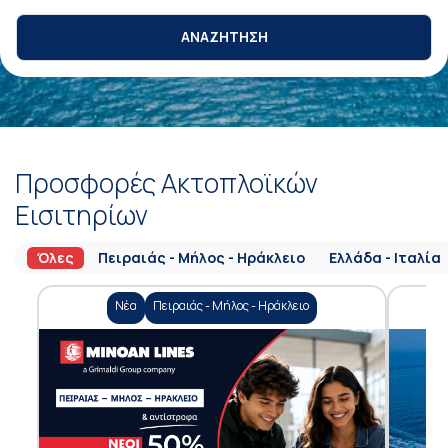
ΑΝΑΖΗΤΗΣΗ
Προσφορές Ακτοπλοϊκών
Εισιτηρίων
Όλες
Πειραιάς - Μήλος - Ηράκλειο
Ελλάδα - Ιταλία
Νέα
Πειραιάς - Μήλος - Ηράκλειο