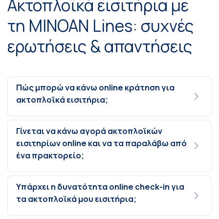
Ακτοπλοϊκά εισιτήρια με
τη MINOAN Lines: συχνές
ερωτήσεις & απαντήσεις
Πώς μπορώ να κάνω online κράτηση για
ακτοπλοϊκά εισιτήρια;
Γίνεται να κάνω αγορά ακτοπλοϊκών
εισιτηρίων online και να τα παραλάβω από
ένα πρακτορείο;
Υπάρχει η δυνατότητα online check-in για
τα ακτοπλοϊκά μου εισιτήρια;