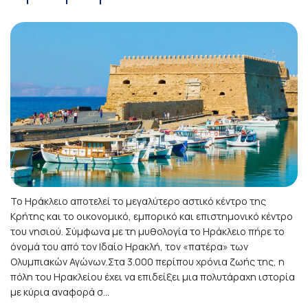
Το Ηράκλειο αποτελεί το μεγαλύτερο αστικό κέντρο της
Κρήτης και το οικονομικό, εμπορικό και επιστημονικό κέντρο
του νησιού. Σύμφωνα με τη μυθολογία το Ηράκλειο πήρε το
όνομά του από τον Ιδαίο Ηρακλή, τον «πατέρα» των
Ολυμπιακών Αγώνων.Στα 3.000 περίπου χρόνια ζωής της, η
πόλη του Ηρακλείου έχει να επιδείξει μια πολυτάραχη ιστορία
με κύρια αναφορά σ...