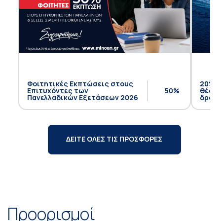
Φοιτητικές Εκπτώσεις στους
20% έ
Επιτυχόντες των
50%
θέση 
Πανελλαδικών Εξετάσεων 2026
δρομο
ΔΕΙΤΕ ΟΛΕΣ ΤΙΣ ΠΡΟΣΦΟΡΕΣ
Προορισμοί