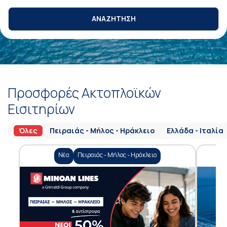
ΑΝΑΖΗΤΗΣΗ
Προσφορές Ακτοπλοϊκών
Εισιτηρίων
Όλες
Πειραιάς - Μήλος - Ηράκλειο
Ελλάδα - Ιταλία
Νέα
Πειραιάς - Μήλος - Ηράκλειο