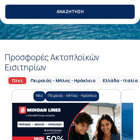
ΑΝΑΖΗΤΗΣΗ
Προσφορές Ακτοπλοϊκών
Εισιτηρίων
Όλες
Πειραιάς - Μήλος - Ηράκλειο
Ελλάδα - Ιταλία
Νέα
Πειραιάς - Μήλος - Ηράκλειο