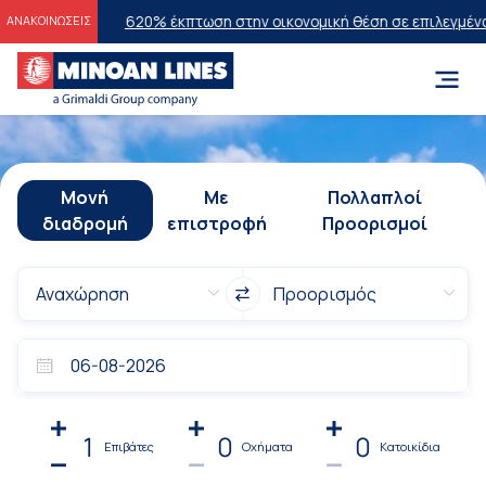
 2026
20% έκπτωση στην οικονομική θέση σε επιλεγμένα δρομολόγια 
ΑΝΑΚΟΙΝΩΣΕΙΣ
Μονή
Με
Πολλαπλοί
διαδρομή
επιστροφή
Προορισμοί
1
0
0
Επιβάτες
Οχήματα
Κατοικίδια