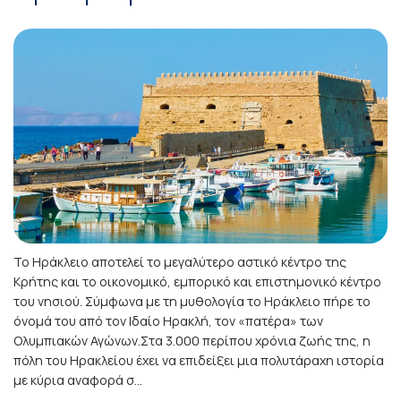
Το Ηράκλειο αποτελεί το μεγαλύτερο αστικό κέντρο της
Κρήτης και το οικονομικό, εμπορικό και επιστημονικό κέντρο
του νησιού. Σύμφωνα με τη μυθολογία το Ηράκλειο πήρε το
όνομά του από τον Ιδαίο Ηρακλή, τον «πατέρα» των
Ολυμπιακών Αγώνων.Στα 3.000 περίπου χρόνια ζωής της, η
πόλη του Ηρακλείου έχει να επιδείξει μια πολυτάραχη ιστορία
με κύρια αναφορά σ...