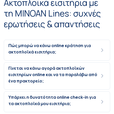
Ακτοπλοϊκά εισιτήρια με
τη MINOAN Lines: συχνές
ερωτήσεις & απαντήσεις
Πώς μπορώ να κάνω online κράτηση για
ακτοπλοϊκά εισιτήρια;
Γίνεται να κάνω αγορά ακτοπλοϊκών
εισιτηρίων online και να τα παραλάβω από
ένα πρακτορείο;
Υπάρχει η δυνατότητα online check-in για
τα ακτοπλοϊκά μου εισιτήρια;