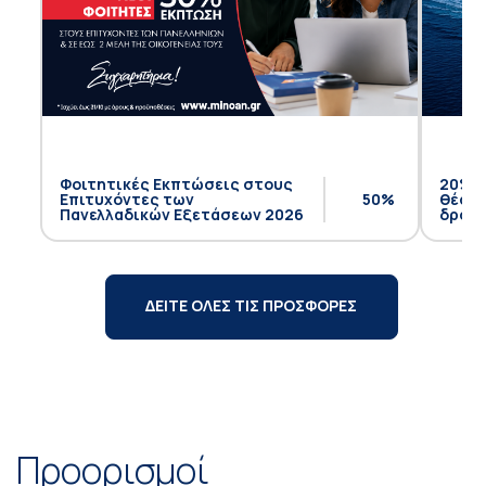
Φοιτητικές Εκπτώσεις στους
20% έ
Επιτυχόντες των
50%
θέση 
Πανελλαδικών Εξετάσεων 2026
δρομο
ΔΕΙΤΕ ΟΛΕΣ ΤΙΣ ΠΡΟΣΦΟΡΕΣ
Προορισμοί