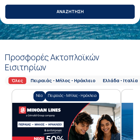
ΑΝΑΖΗΤΗΣΗ
Προσφορές Ακτοπλοϊκών
Εισιτηρίων
Όλες
Πειραιάς - Μήλος - Ηράκλειο
Ελλάδα - Ιταλία
Νέα
Πειραιάς - Μήλος - Ηράκλειο