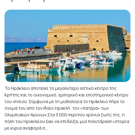
Το Ηράκλειο αποτελεί το μεγαλύτερο αστικό κέντρο της
Κρήτης και το οικονομικό, εμπορικό και επιστημονικό κέντρο
του νησιού. Σύμφωνα με τη μυθολογία το Ηράκλειο πήρε το
όνομά του από τον Ιδαίο Ηρακλή, τον «πατέρα» των
Ολυμπιακών Αγώνων.Στα 3.000 περίπου χρόνια ζωής της, η
πόλη του Ηρακλείου έχει να επιδείξει μια πολυτάραχη ιστορία
με κύρια αναφορά σ...