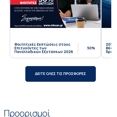
Φοιτητικές Εκπτώσεις στους
20% έ
Επιτυχόντες των
50%
θέση 
Πανελλαδικών Εξετάσεων 2026
δρομο
ΔΕΙΤΕ ΟΛΕΣ ΤΙΣ ΠΡΟΣΦΟΡΕΣ
Προορισμοί