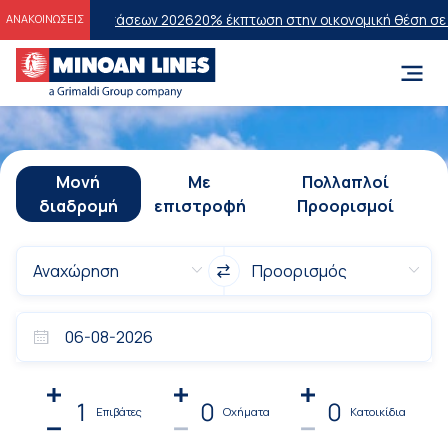
 Εξετάσεων 2026
20% έκπτωση στην οικονομική θέση σε επιλεγμένα δ
ΑΝΑΚΟΙΝΩΣΕΙΣ
Μονή
Με
Πολλαπλοί
διαδρομή
επιστροφή
Προορισμοί
1
0
0
Επιβάτες
Οχήματα
Κατοικίδια