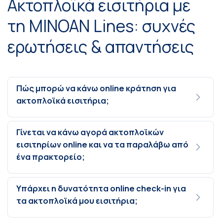
Ακτοπλοϊκά εισιτήρια με
τη MINOAN Lines: συχνές
ερωτήσεις & απαντήσεις
Πώς μπορώ να κάνω online κράτηση για
ακτοπλοϊκά εισιτήρια;
Γίνεται να κάνω αγορά ακτοπλοϊκών
εισιτηρίων online και να τα παραλάβω από
ένα πρακτορείο;
Υπάρχει η δυνατότητα online check-in για
τα ακτοπλοϊκά μου εισιτήρια;