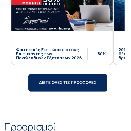
Φοιτητικές Εκπτώσεις στους
20% έ
Επιτυχόντες των
50%
θέση 
Πανελλαδικών Εξετάσεων 2026
δρομο
ΔΕΙΤΕ ΟΛΕΣ ΤΙΣ ΠΡΟΣΦΟΡΕΣ
Προορισμοί