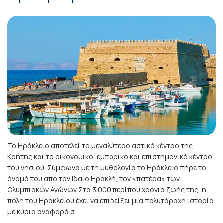
Το Ηράκλειο αποτελεί το μεγαλύτερο αστικό κέντρο της
Κρήτης και το οικονομικό, εμπορικό και επιστημονικό κέντρο
του νησιού. Σύμφωνα με τη μυθολογία το Ηράκλειο πήρε το
όνομά του από τον Ιδαίο Ηρακλή, τον «πατέρα» των
Ολυμπιακών Αγώνων.Στα 3.000 περίπου χρόνια ζωής της, η
πόλη του Ηρακλείου έχει να επιδείξει μια πολυτάραχη ιστορία
με κύρια αναφορά σ...