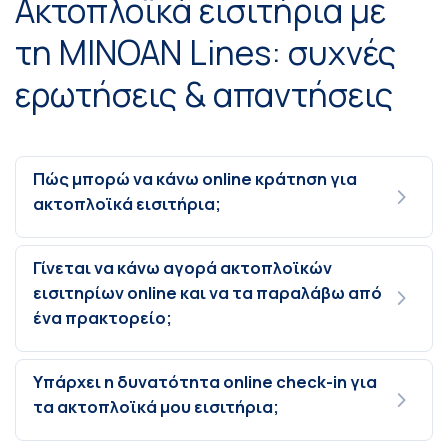
Ακτοπλοϊκά εισιτήρια με
τη MINOAN Lines: συχνές
ερωτήσεις & απαντήσεις
Πώς μπορώ να κάνω online κράτηση για
ακτοπλοϊκά εισιτήρια;
Γίνεται να κάνω αγορά ακτοπλοϊκών
εισιτηρίων online και να τα παραλάβω από
ένα πρακτορείο;
Υπάρχει η δυνατότητα online check-in για
τα ακτοπλοϊκά μου εισιτήρια;