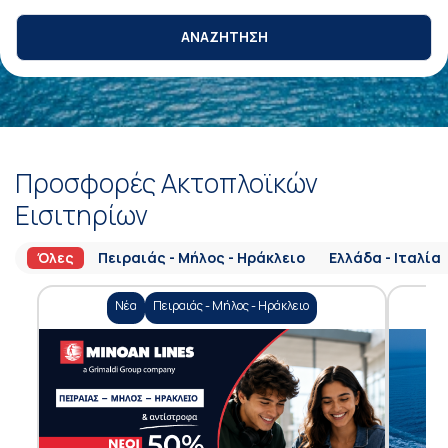
ΑΝΑΖΗΤΗΣΗ
Προσφορές Ακτοπλοϊκών
Εισιτηρίων
Όλες
Πειραιάς - Μήλος - Ηράκλειο
Ελλάδα - Ιταλία
Νέα
Πειραιάς - Μήλος - Ηράκλειο