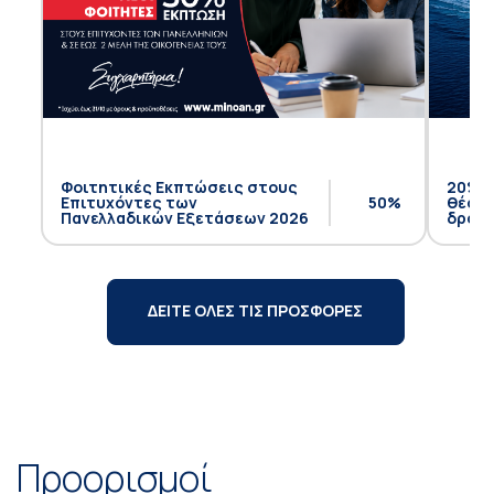
Φοιτητικές Εκπτώσεις στους
20% έ
Επιτυχόντες των
50%
θέση 
Πανελλαδικών Εξετάσεων 2026
δρομο
ΔΕΙΤΕ ΟΛΕΣ ΤΙΣ ΠΡΟΣΦΟΡΕΣ
Προορισμοί