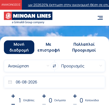
τάσεων 2026
20% έκπτωση στην οικονομική θέση σε επιλεγμένα δρομ
ΑΝΑΚΟΙΝΩΣΕΙΣ
Μονή
Με
Πολλαπλοί
διαδρομή
επιστροφή
Προορισμοί
1
0
0
Επιβάτες
Οχήματα
Κατοικίδια