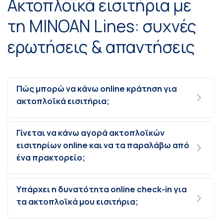
Ακτοπλοϊκά εισιτήρια με
τη MINOAN Lines: συχνές
ερωτήσεις & απαντήσεις
Πώς μπορώ να κάνω online κράτηση για
ακτοπλοϊκά εισιτήρια;
Γίνεται να κάνω αγορά ακτοπλοϊκών
εισιτηρίων online και να τα παραλάβω από
ένα πρακτορείο;
Υπάρχει η δυνατότητα online check-in για
τα ακτοπλοϊκά μου εισιτήρια;