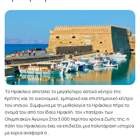
Το Ηράκλειο αποτελεί το μεγαλύτερο αστικό κέντρο της
Κρήτης και το οικονομικό, εμπορικό και επιστημονικό κέντρο
του νησιού. Σύμφωνα με τη μυθολογία το Ηράκλειο πήρε το
όνομά του από τον Ιδαίο Ηρακλή, τον «πατέρα» των
Ολυμπιακών Αγώνων.Στα 3.000 περίπου χρόνια ζωής της, η
πόλη του Ηρακλείου έχει να επιδείξει μια πολυτάραχη ιστορία
με κύρια αναφορά σ...