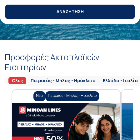
ΑΝΑΖΗΤΗΣΗ
Προσφορές Ακτοπλοϊκών
Εισιτηρίων
Όλες
Πειραιάς - Μήλος - Ηράκλειο
Ελλάδα - Ιταλία
Νέα
Πειραιάς - Μήλος - Ηράκλειο