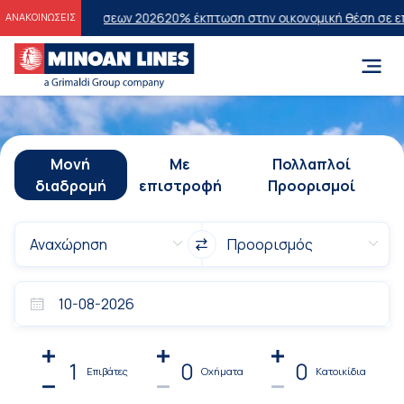
Εξετάσεων 2026
20% έκπτωση στην οικονομική θέση σε επιλεγμένα δρ
ΑΝΑΚΟΙΝΩΣΕΙΣ
Μονή
Με
Πολλαπλοί
διαδρομή
επιστροφή
Προορισμοί
1
0
0
Επιβάτες
Οχήματα
Κατοικίδια