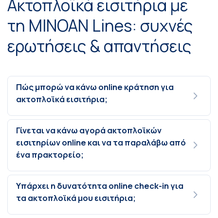
Ακτοπλοϊκά εισιτήρια με
τη MINOAN Lines: συχνές
ερωτήσεις & απαντήσεις
Πώς μπορώ να κάνω online κράτηση για
ακτοπλοϊκά εισιτήρια;
Γίνεται να κάνω αγορά ακτοπλοϊκών
εισιτηρίων online και να τα παραλάβω από
ένα πρακτορείο;
Υπάρχει η δυνατότητα online check-in για
τα ακτοπλοϊκά μου εισιτήρια;