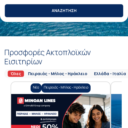
ΑΝΑΖΗΤΗΣΗ
Προσφορές Ακτοπλοϊκών
Εισιτηρίων
Όλες
Πειραιάς - Μήλος - Ηράκλειο
Ελλάδα - Ιταλία
Νέα
Πειραιάς - Μήλος - Ηράκλειο