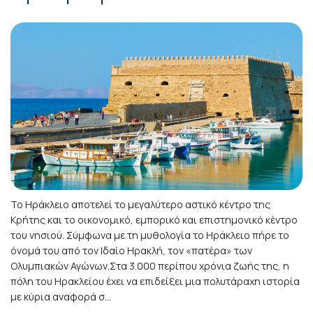
Το Ηράκλειο αποτελεί το μεγαλύτερο αστικό κέντρο της
Κρήτης και το οικονομικό, εμπορικό και επιστημονικό κέντρο
του νησιού. Σύμφωνα με τη μυθολογία το Ηράκλειο πήρε το
όνομά του από τον Ιδαίο Ηρακλή, τον «πατέρα» των
Ολυμπιακών Αγώνων.Στα 3.000 περίπου χρόνια ζωής της, η
πόλη του Ηρακλείου έχει να επιδείξει μια πολυτάραχη ιστορία
με κύρια αναφορά σ...