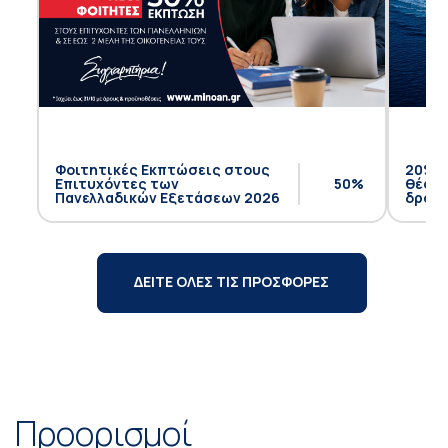
Φοιτητικές Εκπτώσεις στους
20% έ
Επιτυχόντες των
50%
θέση 
Πανελλαδικών Εξετάσεων 2026
δρομο
ΔΕΙΤΕ ΟΛΕΣ ΤΙΣ ΠΡΟΣΦΟΡΕΣ
Προορισμοί