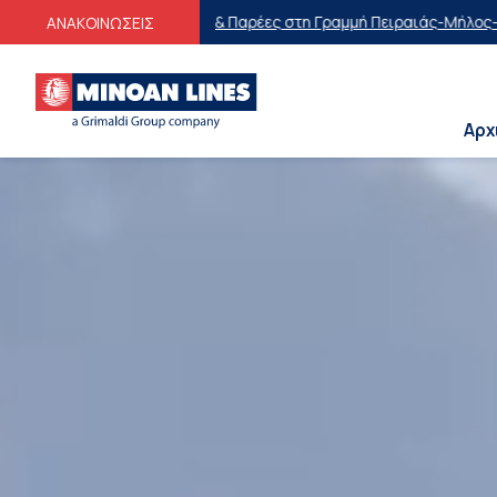
 Παρέες στη Γραμμή Πειραιάς-Μήλος-Πειραιάς
Οικογενειακές Προσφ
ΑΝΑΚΟΙΝΩΣΕΙΣ
Αρχ