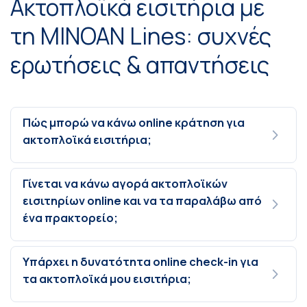
Ακτοπλοϊκά εισιτήρια με
τη MINOAN Lines: συχνές
ερωτήσεις & απαντήσεις
Πώς μπορώ να κάνω online κράτηση για
ακτοπλοϊκά εισιτήρια;
Γίνεται να κάνω αγορά ακτοπλοϊκών
εισιτηρίων online και να τα παραλάβω από
ένα πρακτορείο;
Υπάρχει η δυνατότητα online check-in για
τα ακτοπλοϊκά μου εισιτήρια;