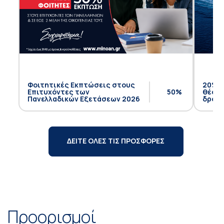
Φοιτητικές Εκπτώσεις στους
20% έ
Επιτυχόντες των
50%
θέση 
Πανελλαδικών Εξετάσεων 2026
δρομο
ΔΕΙΤΕ ΟΛΕΣ ΤΙΣ ΠΡΟΣΦΟΡΕΣ
Προορισμοί