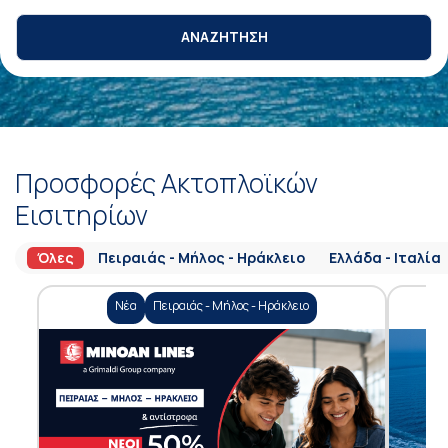
ΑΝΑΖΗΤΗΣΗ
Προσφορές Ακτοπλοϊκών
Εισιτηρίων
Όλες
Πειραιάς - Μήλος - Ηράκλειο
Ελλάδα - Ιταλία
Νέα
Πειραιάς - Μήλος - Ηράκλειο