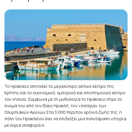
Το Ηράκλειο αποτελεί το μεγαλύτερο αστικό κέντρο της
Κρήτης και το οικονομικό, εμπορικό και επιστημονικό κέντρο
του νησιού. Σύμφωνα με τη μυθολογία το Ηράκλειο πήρε το
όνομά του από τον Ιδαίο Ηρακλή, τον «πατέρα» των
Ολυμπιακών Αγώνων.Στα 3.000 περίπου χρόνια ζωής της, η
πόλη του Ηρακλείου έχει να επιδείξει μια πολυτάραχη ιστορία
με κύρια αναφορά σ...