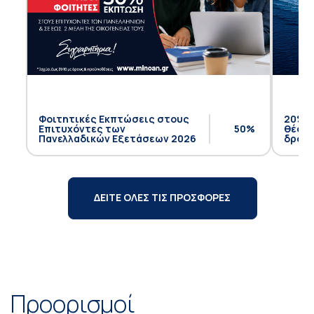
Φοιτητικές Εκπτώσεις στους
20% έ
Επιτυχόντες των
50%
θέση 
Πανελλαδικών Εξετάσεων 2026
δρομο
ΔΕΙΤΕ ΟΛΕΣ ΤΙΣ ΠΡΟΣΦΟΡΕΣ
Προορισμοί