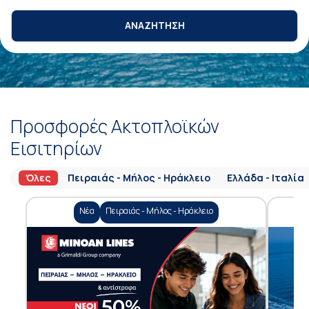
ΑΝΑΖΗΤΗΣΗ
Προσφορές Ακτοπλοϊκών
Εισιτηρίων
Όλες
Πειραιάς - Μήλος - Ηράκλειο
Ελλάδα - Ιταλία
Νέα
Πειραιάς - Μήλος - Ηράκλειο