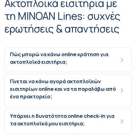
Ακτοπλοϊκά εισιτήρια με
τη MINOAN Lines: συχνές
ερωτήσεις & απαντήσεις
Πώς μπορώ να κάνω online κράτηση για
ακτοπλοϊκά εισιτήρια;
Γίνεται να κάνω αγορά ακτοπλοϊκών
εισιτηρίων online και να τα παραλάβω από
ένα πρακτορείο;
Υπάρχει η δυνατότητα online check-in για
τα ακτοπλοϊκά μου εισιτήρια;