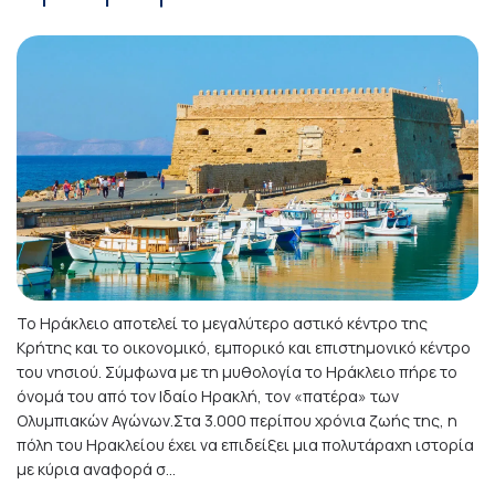
Το Ηράκλειο αποτελεί το μεγαλύτερο αστικό κέντρο της
Κρήτης και το οικονομικό, εμπορικό και επιστημονικό κέντρο
του νησιού. Σύμφωνα με τη μυθολογία το Ηράκλειο πήρε το
όνομά του από τον Ιδαίο Ηρακλή, τον «πατέρα» των
Ολυμπιακών Αγώνων.Στα 3.000 περίπου χρόνια ζωής της, η
πόλη του Ηρακλείου έχει να επιδείξει μια πολυτάραχη ιστορία
με κύρια αναφορά σ...