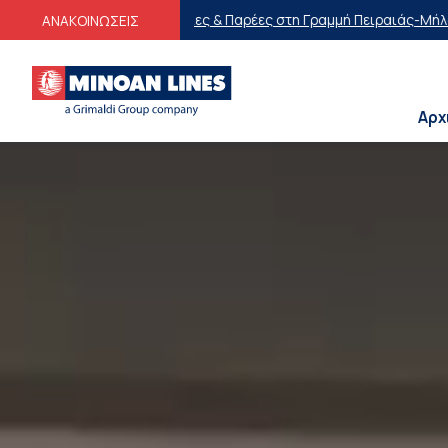
ς & Παρέες στη Γραμμή Πειραιάς-Μήλος-Πειραιάς
Οικογενειακές Πρ
ΑΝΑΚΟΙΝΩΣΕΙΣ
Αρχ