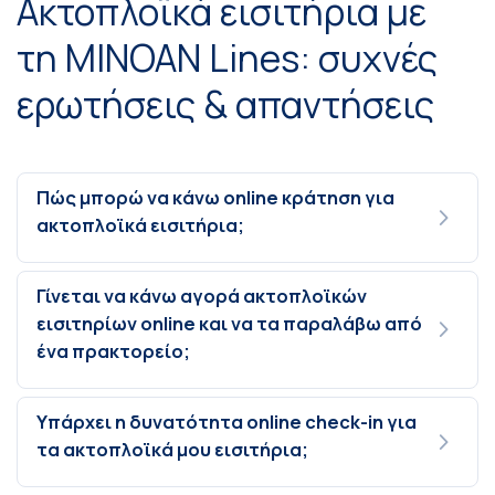
Ακτοπλοϊκά εισιτήρια με
τη MINOAN Lines: συχνές
ερωτήσεις & απαντήσεις
Πώς μπορώ να κάνω online κράτηση για
ακτοπλοϊκά εισιτήρια;
Γίνεται να κάνω αγορά ακτοπλοϊκών
εισιτηρίων online και να τα παραλάβω από
ένα πρακτορείο;
Υπάρχει η δυνατότητα online check-in για
τα ακτοπλοϊκά μου εισιτήρια;