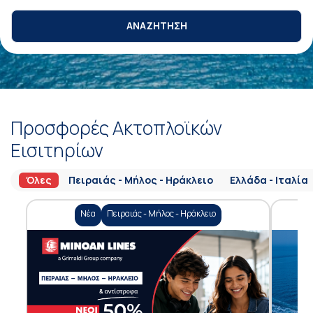
ΑΝΑΖΗΤΗΣΗ
Προσφορές Ακτοπλοϊκών
Εισιτηρίων
Όλες
Πειραιάς - Μήλος - Ηράκλειο
Ελλάδα - Ιταλία
Νέα
Πειραιάς - Μήλος - Ηράκλειο