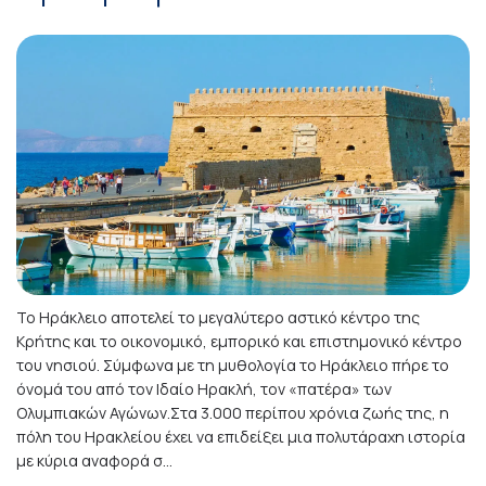
Το Ηράκλειο αποτελεί το μεγαλύτερο αστικό κέντρο της
Κρήτης και το οικονομικό, εμπορικό και επιστημονικό κέντρο
του νησιού. Σύμφωνα με τη μυθολογία το Ηράκλειο πήρε το
όνομά του από τον Ιδαίο Ηρακλή, τον «πατέρα» των
Ολυμπιακών Αγώνων.Στα 3.000 περίπου χρόνια ζωής της, η
πόλη του Ηρακλείου έχει να επιδείξει μια πολυτάραχη ιστορία
με κύρια αναφορά σ...