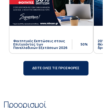
Φοιτητικές Εκπτώσεις στους
20% έ
Επιτυχόντες των
50%
θέση 
Πανελλαδικών Εξετάσεων 2026
δρομο
ΔΕΙΤΕ ΟΛΕΣ ΤΙΣ ΠΡΟΣΦΟΡΕΣ
Προορισμοί