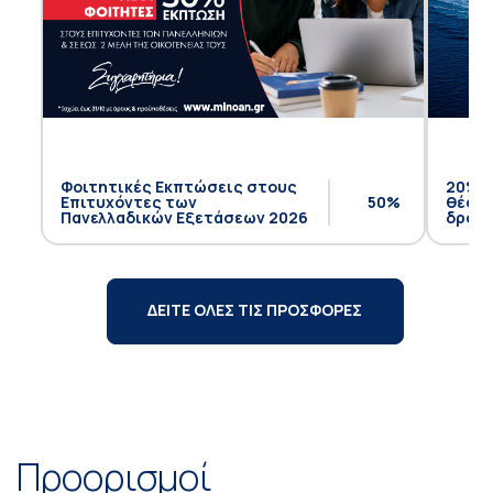
Φοιτητικές Εκπτώσεις στους
20% έ
Επιτυχόντες των
50%
θέση 
Πανελλαδικών Εξετάσεων 2026
δρομο
ΔΕΙΤΕ ΟΛΕΣ ΤΙΣ ΠΡΟΣΦΟΡΕΣ
Προορισμοί