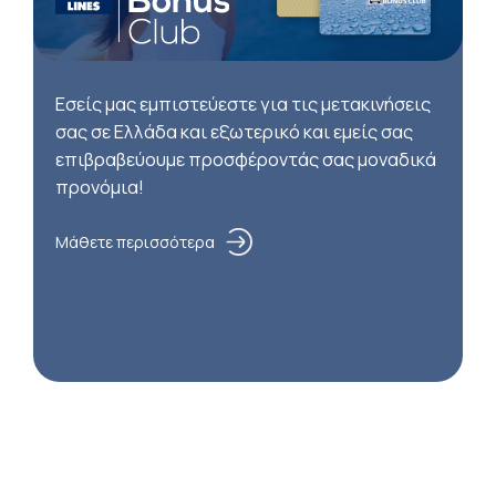
Εσείς μας εμπιστεύεστε για τις μετακινήσεις
σας σε Ελλάδα και εξωτερικό και εμείς σας
επιβραβεύουμε προσφέροντάς σας μοναδικά
προνόμια!
Μάθετε περισσότερα