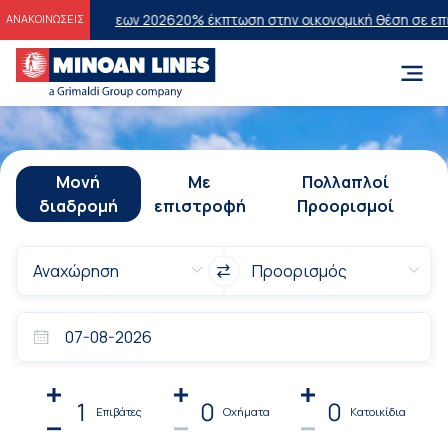
ετάσεων 2026
20% έκπτωση στην οικονομική θέση σε επιλεγμένα δρο
ΑΝΑΚΟΙΝΩΣΕΙΣ
Μονή
Με
Πολλαπλοί
διαδρομή
επιστροφή
Προορισμοί
1
0
0
Επιβάτες
Οχήματα
Κατοικίδια