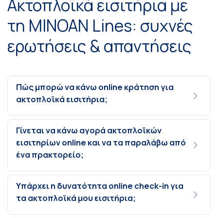
Ακτοπλοϊκά εισιτήρια με
τη MINOAN Lines: συχνές
ερωτήσεις & απαντήσεις
Πώς μπορώ να κάνω online κράτηση για
ακτοπλοϊκά εισιτήρια;
Γίνεται να κάνω αγορά ακτοπλοϊκών
εισιτηρίων online και να τα παραλάβω από
ένα πρακτορείο;
Υπάρχει η δυνατότητα online check-in για
τα ακτοπλοϊκά μου εισιτήρια;