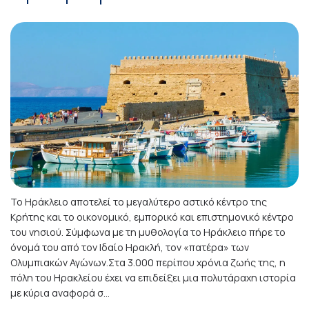
Το Ηράκλειο αποτελεί το μεγαλύτερο αστικό κέντρο της
Κρήτης και το οικονομικό, εμπορικό και επιστημονικό κέντρο
του νησιού. Σύμφωνα με τη μυθολογία το Ηράκλειο πήρε το
όνομά του από τον Ιδαίο Ηρακλή, τον «πατέρα» των
Ολυμπιακών Αγώνων.Στα 3.000 περίπου χρόνια ζωής της, η
πόλη του Ηρακλείου έχει να επιδείξει μια πολυτάραχη ιστορία
με κύρια αναφορά σ...