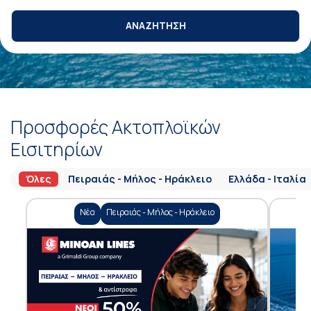
ΑΝΑΖΗΤΗΣΗ
Προσφορές Ακτοπλοϊκών
Εισιτηρίων
Όλες
Πειραιάς - Μήλος - Ηράκλειο
Ελλάδα - Ιταλία
Νέα
Πειραιάς - Μήλος - Ηράκλειο