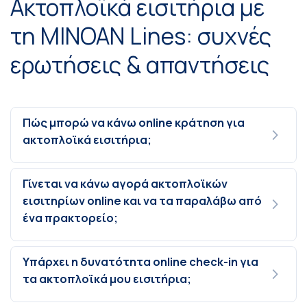
Ακτοπλοϊκά εισιτήρια με
τη MINOAN Lines: συχνές
ερωτήσεις & απαντήσεις
Πώς μπορώ να κάνω online κράτηση για
ακτοπλοϊκά εισιτήρια;
Γίνεται να κάνω αγορά ακτοπλοϊκών
εισιτηρίων online και να τα παραλάβω από
ένα πρακτορείο;
Υπάρχει η δυνατότητα online check-in για
τα ακτοπλοϊκά μου εισιτήρια;