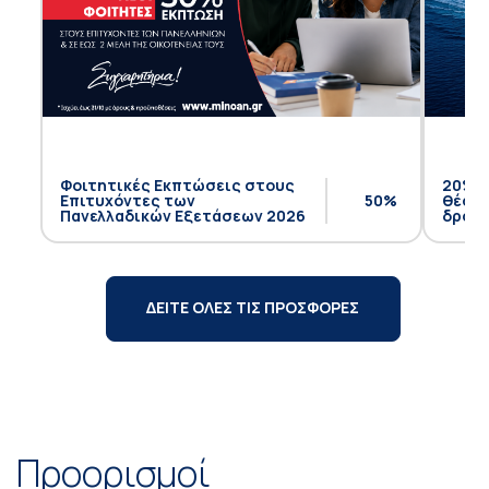
Φοιτητικές Εκπτώσεις στους
20% έ
Επιτυχόντες των
50%
θέση 
Πανελλαδικών Εξετάσεων 2026
δρομο
ΔΕΙΤΕ ΟΛΕΣ ΤΙΣ ΠΡΟΣΦΟΡΕΣ
Προορισμοί