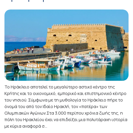
Το Ηράκλειο αποτελεί το μεγαλύτερο αστικό κέντρο της
Κρήτης και το οικονομικό, εμπορικό και επιστημονικό κέντρο
του νησιού. Σύμφωνα με τη μυθολογία το Ηράκλειο πήρε το
όνομά του από τον Ιδαίο Ηρακλή, τον «πατέρα» των
Ολυμπιακών Αγώνων.Στα 3.000 περίπου χρόνια ζωής της, η
πόλη του Ηρακλείου έχει να επιδείξει μια πολυτάραχη ιστορία
με κύρια αναφορά σ...