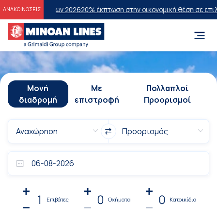
τάσεων 2026
20% έκπτωση στην οικονομική θέση σε επιλεγμένα δρομο
ΑΝΑΚΟΙΝΩΣΕΙΣ
Μονή
Με
Πολλαπλοί
διαδρομή
επιστροφή
Προορισμοί
1
0
0
Επιβάτες
Οχήματα
Κατοικίδια