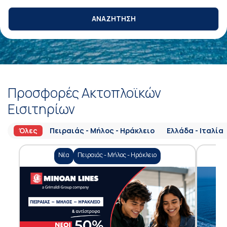
ΑΝΑΖΗΤΗΣΗ
Προσφορές Ακτοπλοϊκών
Εισιτηρίων
Όλες
Πειραιάς - Μήλος - Ηράκλειο
Ελλάδα - Ιταλία
Νέα
Πειραιάς - Μήλος - Ηράκλειο