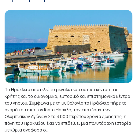
Το Ηράκλειο αποτελεί το μεγαλύτερο αστικό κέντρο της
Κρήτης και το οικονομικό, εμπορικό και επιστημονικό κέντρο
του νησιού. Σύμφωνα με τη μυθολογία το Ηράκλειο πήρε το
όνομά του από τον Ιδαίο Ηρακλή, τον «πατέρα» των
Ολυμπιακών Αγώνων.Στα 3.000 περίπου χρόνια ζωής της, η
πόλη του Ηρακλείου έχει να επιδείξει μια πολυτάραχη ιστορία
με κύρια αναφορά σ...