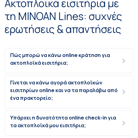
Ακτοπλοϊκά εισιτήρια με
τη MINOAN Lines: συχνές
ερωτήσεις & απαντήσεις
Πώς μπορώ να κάνω online κράτηση για
ακτοπλοϊκά εισιτήρια;
Γίνεται να κάνω αγορά ακτοπλοϊκών
εισιτηρίων online και να τα παραλάβω από
ένα πρακτορείο;
Υπάρχει η δυνατότητα online check-in για
τα ακτοπλοϊκά μου εισιτήρια;