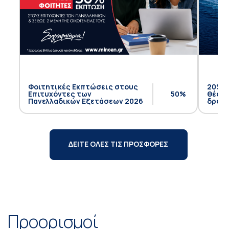
Φοιτητικές Εκπτώσεις στους
20% έ
Επιτυχόντες των
50%
θέση 
Πανελλαδικών Εξετάσεων 2026
δρομο
ΔΕΙΤΕ ΟΛΕΣ ΤΙΣ ΠΡΟΣΦΟΡΕΣ
Προορισμοί