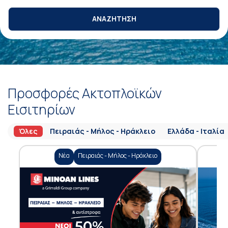
ΑΝΑΖΗΤΗΣΗ
Προσφορές Ακτοπλοϊκών
Εισιτηρίων
Όλες
Πειραιάς - Μήλος - Ηράκλειο
Ελλάδα - Ιταλία
Νέα
Πειραιάς - Μήλος - Ηράκλειο