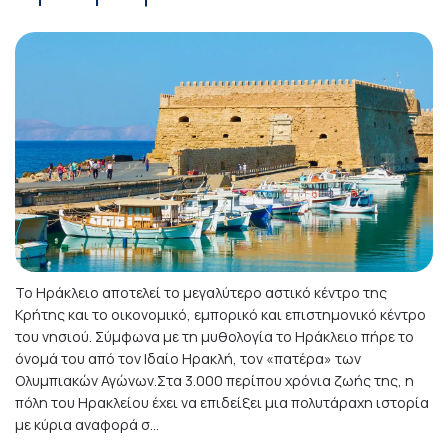
Το Ηράκλειο αποτελεί το μεγαλύτερο αστικό κέντρο της
Κρήτης και το οικονομικό, εμπορικό και επιστημονικό κέντρο
του νησιού. Σύμφωνα με τη μυθολογία το Ηράκλειο πήρε το
όνομά του από τον Ιδαίο Ηρακλή, τον «πατέρα» των
Ολυμπιακών Αγώνων.Στα 3.000 περίπου χρόνια ζωής της, η
πόλη του Ηρακλείου έχει να επιδείξει μια πολυτάραχη ιστορία
με κύρια αναφορά σ...