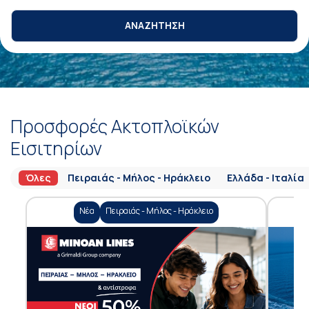
ΑΝΑΖΗΤΗΣΗ
Προσφορές Ακτοπλοϊκών
Εισιτηρίων
Όλες
Πειραιάς - Μήλος - Ηράκλειο
Ελλάδα - Ιταλία
Νέα
Πειραιάς - Μήλος - Ηράκλειο