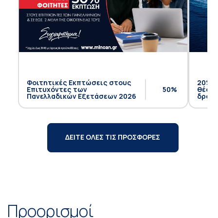
Φοιτητικές Εκπτώσεις στους
20% έ
Επιτυχόντες των
50%
θέση 
Πανελλαδικών Εξετάσεων 2026
δρομο
ΔΕΙΤΕ ΟΛΕΣ ΤΙΣ ΠΡΟΣΦΟΡΕΣ
Προορισμοί