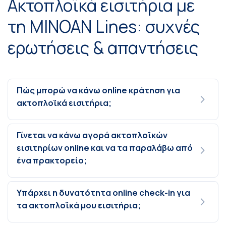
Ακτοπλοϊκά εισιτήρια με
τη MINOAN Lines: συχνές
ερωτήσεις & απαντήσεις
Πώς μπορώ να κάνω online κράτηση για
ακτοπλοϊκά εισιτήρια;
Γίνεται να κάνω αγορά ακτοπλοϊκών
εισιτηρίων online και να τα παραλάβω από
ένα πρακτορείο;
Υπάρχει η δυνατότητα online check-in για
τα ακτοπλοϊκά μου εισιτήρια;