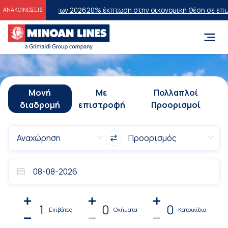
τάσεων 2026
20% έκπτωση στην οικονομική θέση σε επιλεγμένα δρομο
ΑΝΑΚΟΙΝΩΣΕΙΣ
Μονή
Με
Πολλαπλοί
διαδρομή
επιστροφή
Προορισμοί
1
0
0
Επιβάτες
Οχήματα
Κατοικίδια