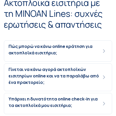
Ακτοπλοϊκά εισιτήρια με
τη MINOAN Lines: συχνές
ερωτήσεις & απαντήσεις
Πώς μπορώ να κάνω online κράτηση για
ακτοπλοϊκά εισιτήρια;
Γίνεται να κάνω αγορά ακτοπλοϊκών
εισιτηρίων online και να τα παραλάβω από
ένα πρακτορείο;
Υπάρχει η δυνατότητα online check-in για
τα ακτοπλοϊκά μου εισιτήρια;