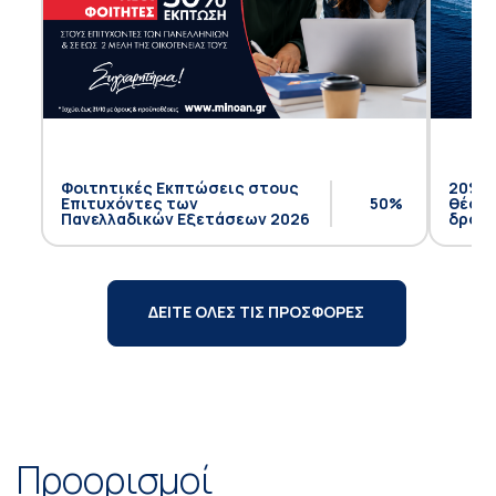
Φοιτητικές Εκπτώσεις στους
20% έ
Επιτυχόντες των
50%
θέση 
Πανελλαδικών Εξετάσεων 2026
δρομο
ΔΕΙΤΕ ΟΛΕΣ ΤΙΣ ΠΡΟΣΦΟΡΕΣ
Προορισμοί