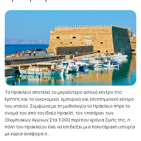
Το Ηράκλειο αποτελεί το μεγαλύτερο αστικό κέντρο της
Κρήτης και το οικονομικό, εμπορικό και επιστημονικό κέντρο
του νησιού. Σύμφωνα με τη μυθολογία το Ηράκλειο πήρε το
όνομά του από τον Ιδαίο Ηρακλή, τον «πατέρα» των
Ολυμπιακών Αγώνων.Στα 3.000 περίπου χρόνια ζωής της, η
πόλη του Ηρακλείου έχει να επιδείξει μια πολυτάραχη ιστορία
με κύρια αναφορά σ...