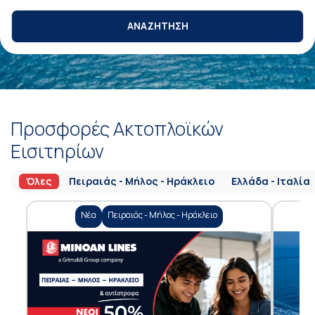
ΑΝΑΖΗΤΗΣΗ
Προσφορές Ακτοπλοϊκών
Εισιτηρίων
Όλες
Πειραιάς - Μήλος - Ηράκλειο
Ελλάδα - Ιταλία
Νέα
Πειραιάς - Μήλος - Ηράκλειο