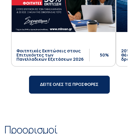
Φοιτητικές Εκπτώσεις στους
20% έ
Επιτυχόντες των
50%
θέση 
Πανελλαδικών Εξετάσεων 2026
δρομο
ΔΕΙΤΕ ΟΛΕΣ ΤΙΣ ΠΡΟΣΦΟΡΕΣ
Προορισμοί