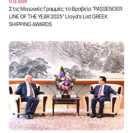
11.12.2025
Στις Μινωικές Γραμμές το Βραβείο “PASSENGER
LINE OF THE YEAR 2025” Lloyd’s List GREEK
SHIPPING AWARDS