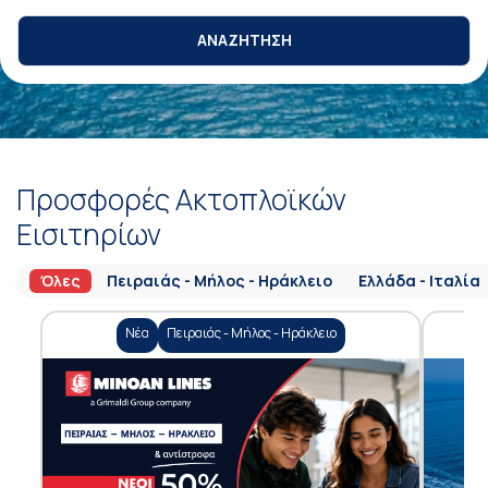
ΑΝΑΖΗΤΗΣΗ
Προσφορές Ακτοπλοϊκών
Εισιτηρίων
Όλες
Πειραιάς - Μήλος - Ηράκλειο
Ελλάδα - Ιταλία
Νέα
Πειραιάς - Μήλος - Ηράκλειο