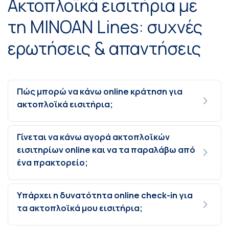
Ακτοπλοϊκά εισιτήρια με
τη MINOAN Lines: συχνές
ερωτήσεις & απαντήσεις
Πώς μπορώ να κάνω online κράτηση για
ακτοπλοϊκά εισιτήρια;
Γίνεται να κάνω αγορά ακτοπλοϊκών
εισιτηρίων online και να τα παραλάβω από
ένα πρακτορείο;
Υπάρχει η δυνατότητα online check-in για
τα ακτοπλοϊκά μου εισιτήρια;