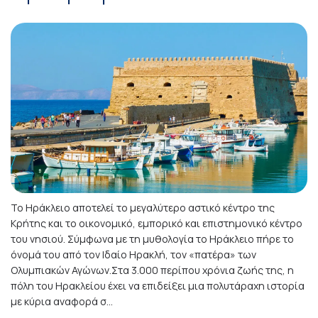
Το Ηράκλειο αποτελεί το μεγαλύτερο αστικό κέντρο της
Κρήτης και το οικονομικό, εμπορικό και επιστημονικό κέντρο
του νησιού. Σύμφωνα με τη μυθολογία το Ηράκλειο πήρε το
όνομά του από τον Ιδαίο Ηρακλή, τον «πατέρα» των
Ολυμπιακών Αγώνων.Στα 3.000 περίπου χρόνια ζωής της, η
πόλη του Ηρακλείου έχει να επιδείξει μια πολυτάραχη ιστορία
με κύρια αναφορά σ...