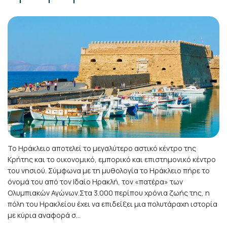
Το Ηράκλειο αποτελεί το μεγαλύτερο αστικό κέντρο της
Κρήτης και το οικονομικό, εμπορικό και επιστημονικό κέντρο
του νησιού. Σύμφωνα με τη μυθολογία το Ηράκλειο πήρε το
όνομά του από τον Ιδαίο Ηρακλή, τον «πατέρα» των
Ολυμπιακών Αγώνων.Στα 3.000 περίπου χρόνια ζωής της, η
πόλη του Ηρακλείου έχει να επιδείξει μια πολυτάραχη ιστορία
με κύρια αναφορά σ...