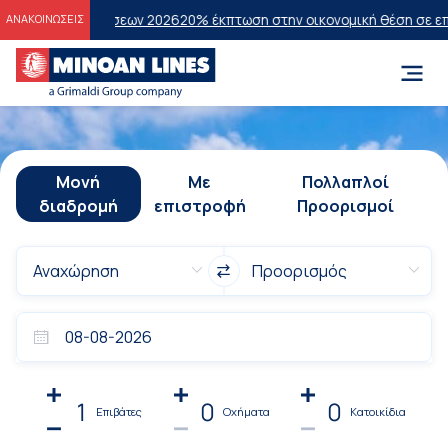
ξετάσεων 2026
20% έκπτωση στην οικονομική θέση σε επιλεγμένα δρο
ΑΝΑΚΟΙΝΩΣΕΙΣ
Μονή
Με
Πολλαπλοί
διαδρομή
επιστροφή
Προορισμοί
1
0
0
Επιβάτες
Οχήματα
Κατοικίδια