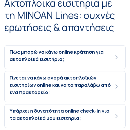
Ακτοπλοϊκά εισιτήρια με
τη MINOAN Lines: συχνές
ερωτήσεις & απαντήσεις
Πώς μπορώ να κάνω online κράτηση για
ακτοπλοϊκά εισιτήρια;
Γίνεται να κάνω αγορά ακτοπλοϊκών
εισιτηρίων online και να τα παραλάβω από
ένα πρακτορείο;
Υπάρχει η δυνατότητα online check-in για
τα ακτοπλοϊκά μου εισιτήρια;