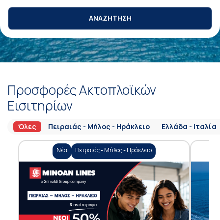
ΑΝΑΖΗΤΗΣΗ
Προσφορές Ακτοπλοϊκών
Εισιτηρίων
Όλες
Πειραιάς - Μήλος - Ηράκλειο
Ελλάδα - Ιταλία
Νέα
Πειραιάς - Μήλος - Ηράκλειο