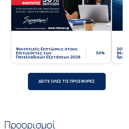
Φοιτητικές Εκπτώσεις στους
20% έ
Επιτυχόντες των
50%
θέση 
Πανελλαδικών Εξετάσεων 2026
δρομο
ΔΕΙΤΕ ΟΛΕΣ ΤΙΣ ΠΡΟΣΦΟΡΕΣ
Προορισμοί